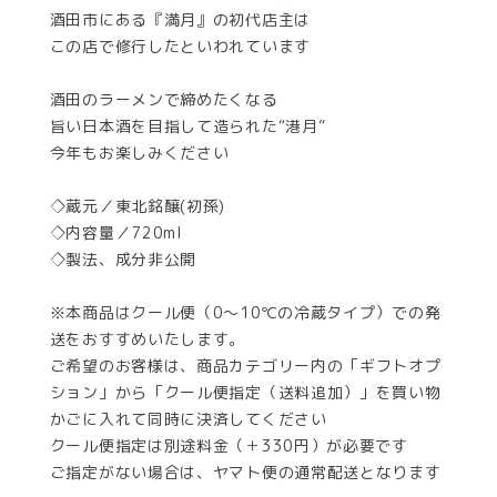
酒田市にある『満月』の初代店主は
この店で修行したといわれています
酒田のラーメンで締めたくなる
旨い日本酒を目指して造られた“港月”
今年もお楽しみください
◇蔵元／東北銘醸(初孫)
◇内容量／720ml
◇製法、成分非公開
※本商品はクール便（0〜10℃の冷蔵タイプ）での発
送をおすすめいたします。
ご希望のお客様は、商品カテゴリー内の「ギフトオプ
ション」から「クール便指定（送料追加）」を買い物
かごに入れて同時に決済してください
クール便指定は別途料金（＋330円）が必要です
ご指定がない場合は、ヤマト便の通常配送となります