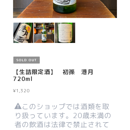
SOLD OUT
【生詰限定酒】 初孫 港月
720ml
¥1,320
このショップでは酒類を取
り扱っています。20歳未満の
者の飲酒は法律で禁止されて