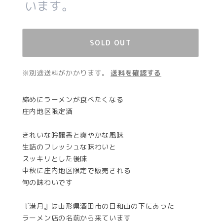
います。
SOLD OUT
※別途送料がかかります。
送料を確認する
締めにラーメンが食べたくなる
庄内地区限定酒
きれいな吟醸香と爽やかな風味
生詰のフレッシュな味わいと
スッキリとした後味
中秋に庄内地区限定で販売される
旬の味わいです
『港月』は山形県酒田市の日和山の下にあった
ラーメン店の名前から来ています