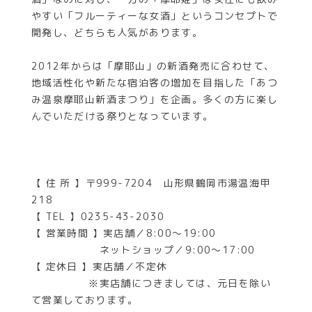
やすい「フルーティーな女酒」というコンセプトで
開発し、どちらも人気があります。
2012年からは「摩耶山」の新酒発売に合わせて、
地域活性化や新たな宿泊客の増加を目指した「あつ
み温泉摩耶山新酒まつり」を企画。多くの方に楽し
んでいただける祭りとなっています。
【 住 所 】〒999-7204 山形県鶴岡市湯温海甲
218
【 TEL 】0235-43-2030
【 営業時間 】実店舗／8:00～19:00
ネットショップ／9:00～17:00
【 定休日 】実店舗／不定休
※実店舗につきましては、元日を除い
て営業しております。