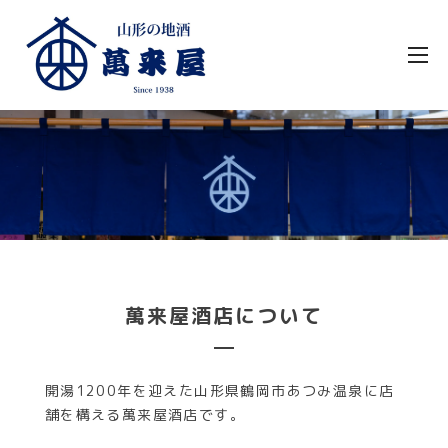
萬来屋酒店について
開湯1200年を迎えた山形県鶴岡市あつみ温泉に店
舗を構える萬来屋酒店です。