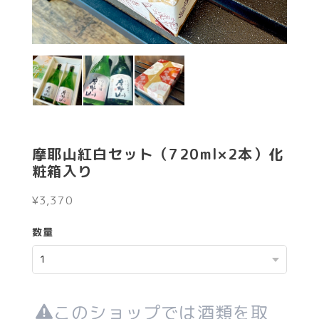
摩耶山紅白セット（720ml×2本）化
粧箱入り
¥3,370
数量
このショップでは酒類を取