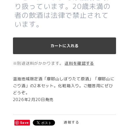
り扱っています。20歳未満の
者の飲酒は法律で禁止されて
います。
カートに入れる
※別途送料がかかります。
送料を確認する
温海地域限定酒「摩耶山しぼりたて原酒」「摩耶山に
ごり酒」の2本セット。化粧箱入り。ご贈答用にぜひ
どうぞ。
2026年2月20日発売
通報する
Save