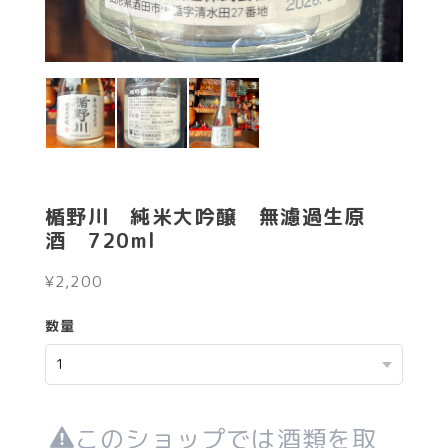
楯野川 純米大吟醸 無濾過生原
酒 720ml
¥2,200
数量
このショップでは酒類を取