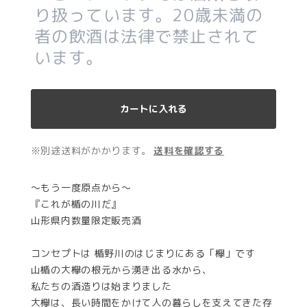
り扱っています。20歳未満の
者の飲酒は法律で禁止されて
います。
カートに入れる
※別途送料がかかります。
送料を確認する
〜もう一度原点から〜
『これが楯の川だ』
山形県内数量限定販売酒
コンセプトは 楯野川のはじまりにある「欅」です
山楯の大欅の根元から湧き出る水から、
私たちの酒造りは始まりました
大欅は、長い時間をかけて人の暮らしを支えてきた存