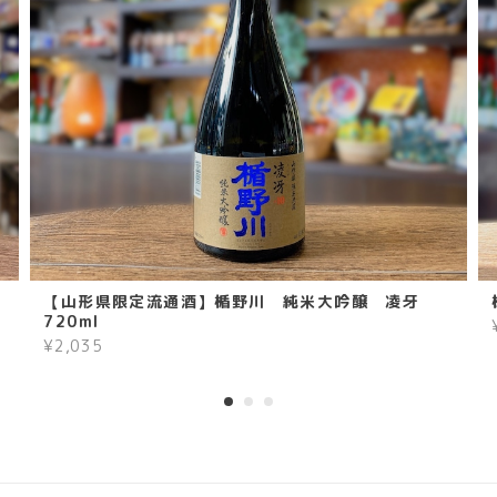
【山形県限定流通酒】楯野川 純米大吟醸 凌牙
720ml
¥2,035