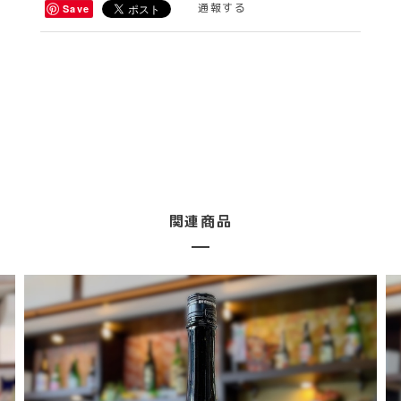
通報する
Save
関連商品