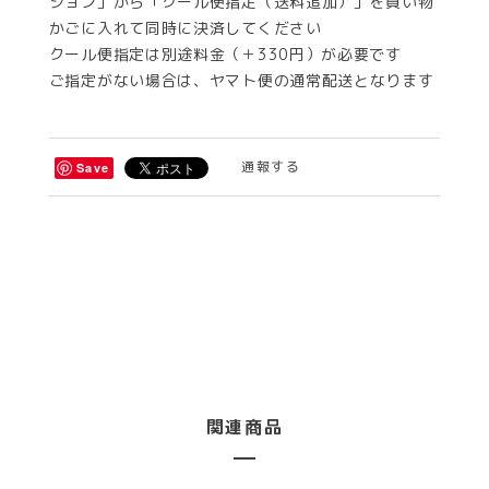
ション」から「クール便指定（送料追加）」を買い物
かごに入れて同時に決済してください
クール便指定は別途料金（＋330円）が必要です
ご指定がない場合は、ヤマト便の通常配送となります
通報する
Save
関連商品