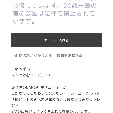
り扱っています。20歳未満の
者の飲酒は法律で禁止されて
います。
カートに入れる
※別途送料がかかります。
送料を確認する
甘酸っぱい
大人の飲むヨーグルト♪
凝り性のBARの店主「ヨー子」が
こだわりにこだわって選んだジャージーヨーグルトを
「楯野川」の純米大吟醸の風味に合わせて絶妙にブレ
ンド
2つの出会いによって生まれた衝撃の美味しさと