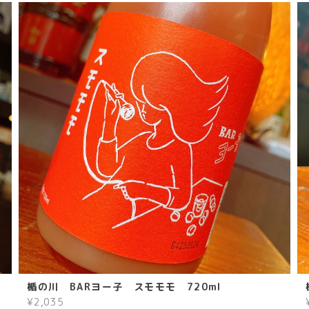
楯の川 BARヨー子 スモモモ 720ml
¥2,035